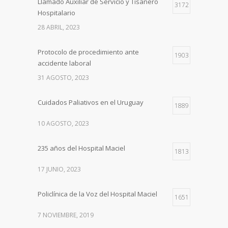
Llamado Auxiliar de Servicio y Tisanero
3172
Hospitalario
28 ABRIL, 2023
Protocolo de procedimiento ante
1903
accidente laboral
31 AGOSTO, 2023
Cuidados Paliativos en el Uruguay
1889
10 AGOSTO, 2023
235 años del Hospital Maciel
1813
17 JUNIO, 2023
Policlínica de la Voz del Hospital Maciel
1651
7 NOVIEMBRE, 2019