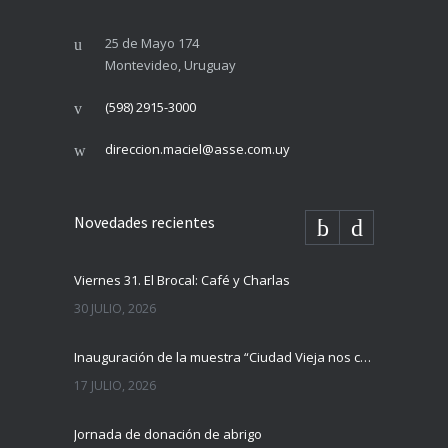
25 de Mayo 174
Montevideo, Uruguay
(598) 2915-3000
direccion.maciel@asse.com.uy
Novedades recientes
Viernes 31. El Brocal: Café y Charlas
30 JULIO, 2026
Inauguración de la muestra “Ciudad Vieja nos cuenta”
17 JULIO, 2026
Jornada de donación de abrigo