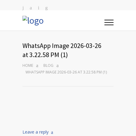
WhatsApp Image 2026-03-26
at 3.22.58 PM (1)
HOME
BLOG
WHATSAPP IMAGE 2026-03-26 AT 3.22.58 PM (1)
Leave a reply