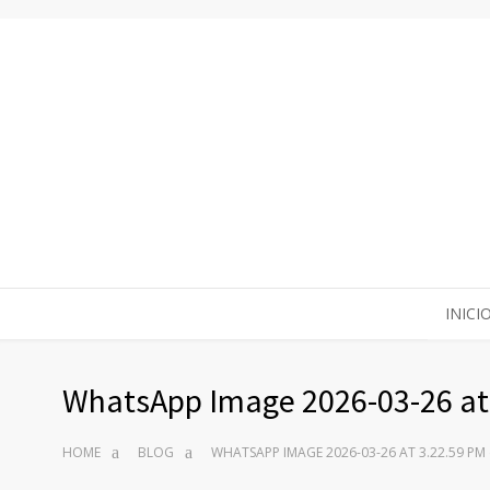
INICI
WhatsApp Image 2026-03-26 at 
HOME
BLOG
WHATSAPP IMAGE 2026-03-26 AT 3.22.59 PM 