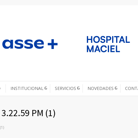
O
INSTITUCIONAL
SERVICIOS
NOVEDADES
CONT
3.22.59 PM (1)
(1)