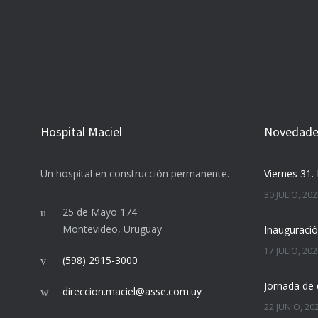
Hospital Maciel
Novedades
Un hospital en construcción permanente.
Viernes 31. 
30 JULIO, 20
25 de Mayo 174
Montevideo, Uruguay
17 JULIO, 20
(598) 2915-3000
Jornada de 
direccion.maciel@asse.com.uy
22 JUNIO, 20