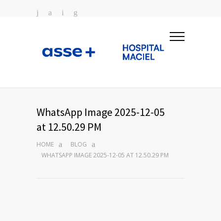
WhatsApp Image 2025-12-05
at 12.50.29 PM
HOME
BLOG
WHATSAPP IMAGE 2025-12-05 AT 12.50.29 PM