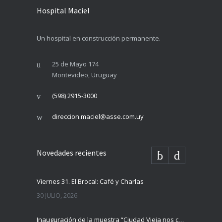
Hospital Maciel
Un hospital en construcción permanente.
25 de Mayo 174
Montevideo, Uruguay
(598) 2915-3000
direccion.maciel@asse.com.uy
Novedades recientes
Viernes 31. El Brocal: Café y Charlas
30 JULIO, 2026
Inauguración de la muestra “Ciudad Vieja nos cuenta”