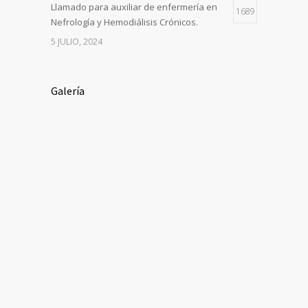
Llamado para auxiliar de enfermería en
1689
Nefrología y Hemodiálisis Crónicos.
5 JULIO, 2024
Galería