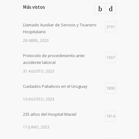
Más vistos
Llamado Auxiliar de Servicio y Tisanero
3191
Hospitalario
28 ABRIL, 2023
Protocolo de procedimiento ante
1907
accidente laboral
31 AGOSTO, 2023
Cuidados Paliativos en el Uruguay
1890
10 AGOSTO, 2023
235 años del Hospital Maciel
1814
17 JUNIO, 2023