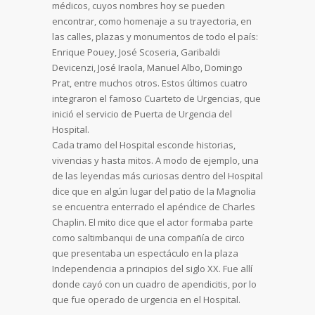
médicos, cuyos nombres hoy se pueden
encontrar, como homenaje a su trayectoria, en
las calles, plazas y monumentos de todo el país:
Enrique Pouey, José Scoseria, Garibaldi
Devicenzi, José Iraola, Manuel Albo, Domingo
Prat, entre muchos otros. Estos últimos cuatro
integraron el famoso Cuarteto de Urgencias, que
inició el servicio de Puerta de Urgencia del
Hospital.
Cada tramo del Hospital esconde historias,
vivencias y hasta mitos. A modo de ejemplo, una
de las leyendas más curiosas dentro del Hospital
dice que en algún lugar del patio de la Magnolia
se encuentra enterrado el apéndice de Charles
Chaplin. El mito dice que el actor formaba parte
como saltimbanqui de una compañía de circo
que presentaba un espectáculo en la plaza
Independencia a principios del siglo XX. Fue allí
donde cayó con un cuadro de apendicitis, por lo
que fue operado de urgencia en el Hospital.