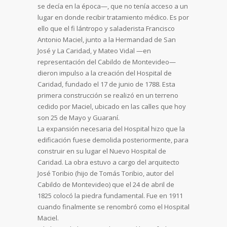
se decía en la época—, que no tenía acceso a un
lugar en donde recibir tratamiento médico. Es por
ello que el fi lántropo y saladerista Francisco
Antonio Maciel, junto a la Hermandad de San
José y La Caridad, y Mateo Vidal —en
representación del Cabildo de Montevideo—
dieron impulso a la creación del Hospital de
Caridad, fundado el 17 de junio de 1788. Esta
primera construcción se realizó en un terreno
cedido por Maciel, ubicado en las calles que hoy
son 25 de Mayo y Guaraní.
La expansión necesaria del Hospital hizo que la
edificación fuese demolida posteriormente, para
construir en su lugar el Nuevo Hospital de
Caridad. La obra estuvo a cargo del arquitecto
José Toribio (hijo de Tomás Toribio, autor del
Cabildo de Montevideo) que el 24 de abril de
1825 colocó la piedra fundamental. Fue en 1911
cuando finalmente se renombró como el Hospital
Maciel.