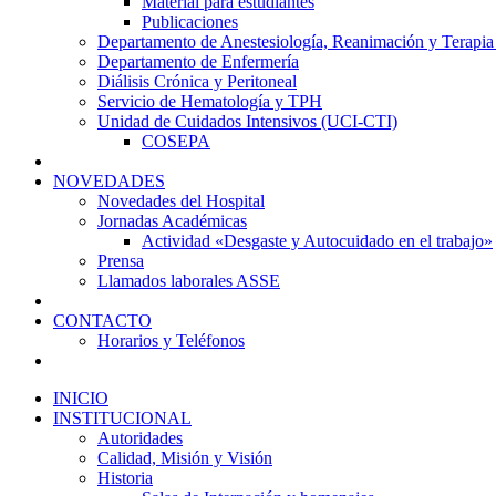
Material para estudiantes
Publicaciones
Departamento de Anestesiología, Reanimación y Terapia
Departamento de Enfermería
Diálisis Crónica y Peritoneal
Servicio de Hematología y TPH
Unidad de Cuidados Intensivos (UCI-CTI)
COSEPA
NOVEDADES
Novedades del Hospital
Jornadas Académicas
Actividad «Desgaste y Autocuidado en el trabajo»
Prensa
Llamados laborales ASSE
CONTACTO
Horarios y Teléfonos
INICIO
INSTITUCIONAL
Autoridades
Calidad, Misión y Visión
Historia