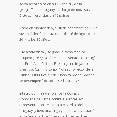
selva amazónica en su juventud y de la
geografía del Uruguay a lo largo de toda su vida.
Dictó conferencias en 16 países.
Nació en Montevideo, el 18 de setiembre de 1927,
vivió y falleció en esta ciudad el 1º de agosto de
2014, a los 86 años.
Fue anatomista y se graduó como médico-
cirujano (1956); se formó en el servicio de cirugía
del Prof. Abel Chifflet. Fue un gran cirujano de
urgencia. Culminó como Profesor Director de la
Clínica Quirúrgica “3” del Hospital Maciel, donde
se desempeñó desde 1976 hasta 1992.
Integró por más de 15 años la Comisión
Honoraria de Lucha contra el Cáncer, en
representación del Sindicato Médico del
Uruguay, y tuvo una larga y destacada actuación
en la Sociedad de Cirugía del Uruguay. Fue