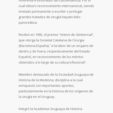
referente e innovador de trascendencia. Por lo
cual obtuvo reconocimiento internacional, siendo
invitado permanente a escribir o prologar
grandes tratados de cirugía hepato-bilio-
pancreática.
Recibió en 1992, el premio “Antoni de Gimbernat”,
que otorga la Societat Catalana de Cirurgia
(Barcelona-España), “a la labor de un cirujano de
dentro y de fuera, respectivamente del Estado
Español, en reconocimiento de los méritos
obtenidos a lo largo de su vida profesional”.
Miembro destacado de la Sociedad Uruguaya de
Historia de la Medicina, disciplina a la cual
enriqueció con importantes aportes,
particularmente en la historia de los orígenes de
la cirugía en el Uruguay.
Integró la Academia Uruguaya de Historia