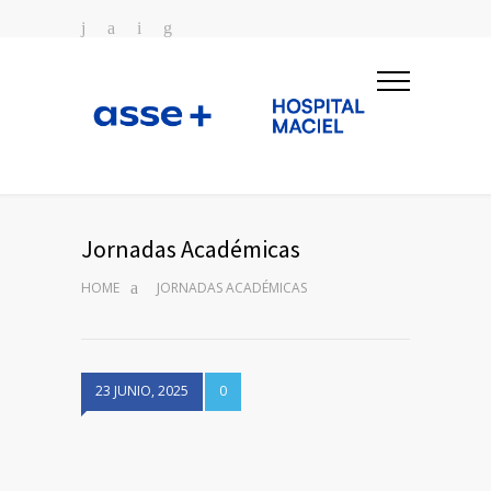
Jornadas Académicas
HOME
JORNADAS ACADÉMICAS
23 JUNIO, 2025
0