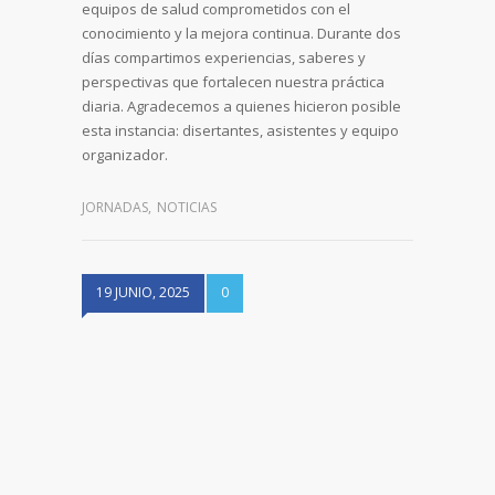
equipos de salud comprometidos con el
conocimiento y la mejora continua. Durante dos
días compartimos experiencias, saberes y
perspectivas que fortalecen nuestra práctica
diaria. Agradecemos a quienes hicieron posible
esta instancia: disertantes, asistentes y equipo
organizador.
JORNADAS
,
NOTICIAS
19 JUNIO, 2025
0