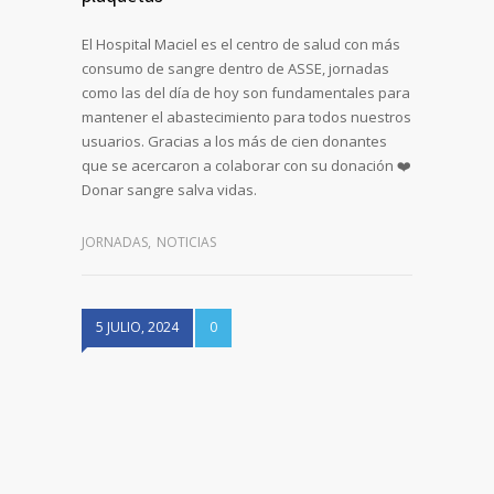
El Hospital Maciel es el centro de salud con más
consumo de sangre dentro de ASSE, jornadas
como las del día de hoy son fundamentales para
mantener el abastecimiento para todos nuestros
usuarios. Gracias a los más de cien donantes
que se acercaron a colaborar con su donación ❤️
Donar sangre salva vidas.
JORNADAS
,
NOTICIAS
5 JULIO, 2024
0