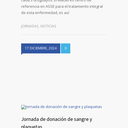
cada 3 uruguayos. El Maciel es centro de
referencia en ASSE para el tratamiento integral
de esta enfermedad, es así
JORNADAS
,
NOTICIAS
17 DICIEMBRE, 2024
0
Jornada de donación de sangre y
plaquetas