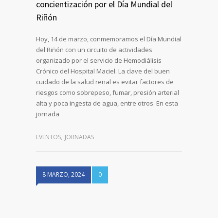
concientización por el Día Mundial del
Riñón
Hoy, 14 de marzo, conmemoramos el Día Mundial
del Riñón con un circuito de actividades
organizado por el servicio de Hemodiálisis
Crónico del Hospital Maciel. La clave del buen
cuidado de la salud renal es evitar factores de
riesgos como sobrepeso, fumar, presión arterial
alta y poca ingesta de agua, entre otros. En esta
jornada
EVENTOS
,
JORNADAS
8 MARZO, 2024
0