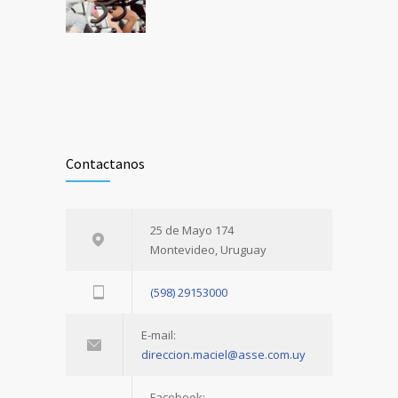
Contactanos
25 de Mayo 174
Montevideo, Uruguay
(598) 29153000
E-mail:
direccion.maciel@asse.com.uy
Facebook: