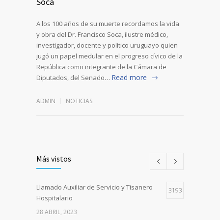
Soca
A los 100 años de su muerte recordamos la vida
y obra del Dr. Francisco Soca, ilustre médico,
investigador, docente y político uruguayo quien
jugó un papel medular en el progreso cívico de la
República como integrante de la Cámara de
Read more
Diputados, del Senado…
ADMIN
NOTICIAS
Más vistos
Llamado Auxiliar de Servicio y Tisanero
3193
Hospitalario
28 ABRIL, 2023