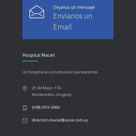
Dejanos un mensaje!
Envianos un
Email
Hospital Maciel
Un hospital en construcción permanente.
25 de Mayo 174
Montevideo, Uruguay
(598) 2915-3000
direccion.maciel@asse.com.uy