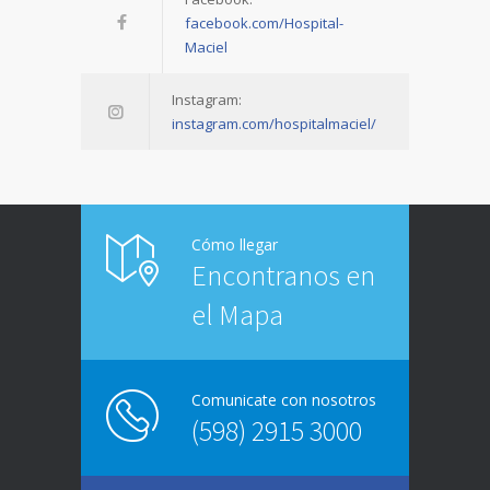
facebook.com/Hospital-
Maciel
Instagram:
instagram.com/hospitalmaciel/
Cómo llegar
Encontranos en
el Mapa
Comunicate con nosotros
(598) 2915 3000