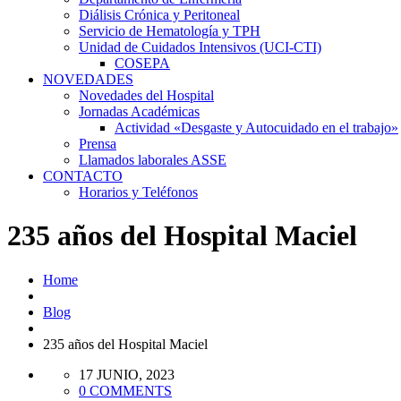
Diálisis Crónica y Peritoneal
Servicio de Hematología y TPH
Unidad de Cuidados Intensivos (UCI-CTI)
COSEPA
NOVEDADES
Novedades del Hospital
Jornadas Académicas
Actividad «Desgaste y Autocuidado en el trabajo»
Prensa
Llamados laborales ASSE
CONTACTO
Horarios y Teléfonos
235 años del Hospital Maciel
Home
Blog
235 años del Hospital Maciel
17 JUNIO, 2023
0 COMMENTS