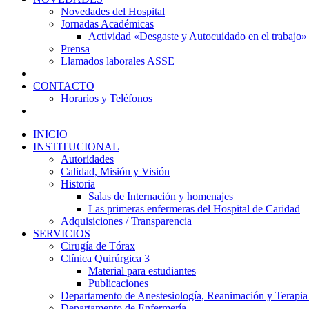
Novedades del Hospital
Jornadas Académicas
Actividad «Desgaste y Autocuidado en el trabajo»
Prensa
Llamados laborales ASSE
CONTACTO
Horarios y Teléfonos
INICIO
INSTITUCIONAL
Autoridades
Calidad, Misión y Visión
Historia
Salas de Internación y homenajes
Las primeras enfermeras del Hospital de Caridad
Adquisiciones / Transparencia
SERVICIOS
Cirugía de Tórax
Clínica Quirúrgica 3
Material para estudiantes
Publicaciones
Departamento de Anestesiología, Reanimación y Terapia
Departamento de Enfermería