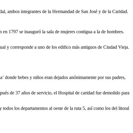
dal, ambos integrantes de la Hermandad de San José y de la Caridad.
én en 1797 se inauguró la sala de mujeres contigua a la de hombres.
tual y corresponde a uno de los edifico más antiguos de Ciudad Vieja.
lusa¨ donde bebes y niños eran dejados anónimamente por sus padres,
pués de 37 años de servicio, el Hospital de caridad fue demolido para
todos los departamentos al oeste de la ruta 5, así como los del litoral