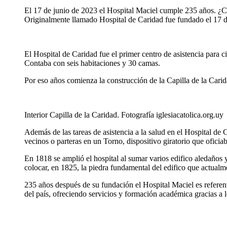
El 17 de junio de 2023 el Hospital Maciel cumple 235 años. ¿C
Originalmente llamado Hospital de Caridad fue fundado el 17 d
El Hospital de Caridad fue el primer centro de asistencia para 
Contaba con seis habitaciones y 30 camas.
Por eso años comienza la construcción de la Capilla de la Carid
Interior Capilla de la Caridad. Fotografía iglesiacatolica.org.uy
Además de las tareas de asistencia a la salud en el Hospital d
vecinos o parteras en un Torno, dispositivo giratorio que oficia
En 1818 se amplió el hospital al sumar varios edifico aledaños
colocar, en 1825, la piedra fundamental del edifico que actua
235 años después de su fundación el Hospital Maciel es referente
del país, ofreciendo servicios y formación académica gracias a 