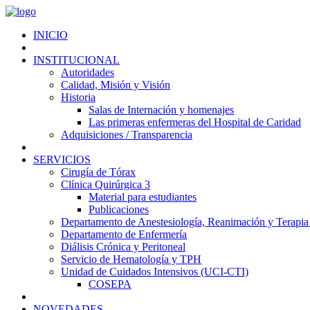
INICIO
INSTITUCIONAL
Autoridades
Calidad, Misión y Visión
Historia
Salas de Internación y homenajes
Las primeras enfermeras del Hospital de Caridad
Adquisiciones / Transparencia
SERVICIOS
Cirugía de Tórax
Clínica Quirúrgica 3
Material para estudiantes
Publicaciones
Departamento de Anestesiología, Reanimación y Terapia
Departamento de Enfermería
Diálisis Crónica y Peritoneal
Servicio de Hematología y TPH
Unidad de Cuidados Intensivos (UCI-CTI)
COSEPA
NOVEDADES