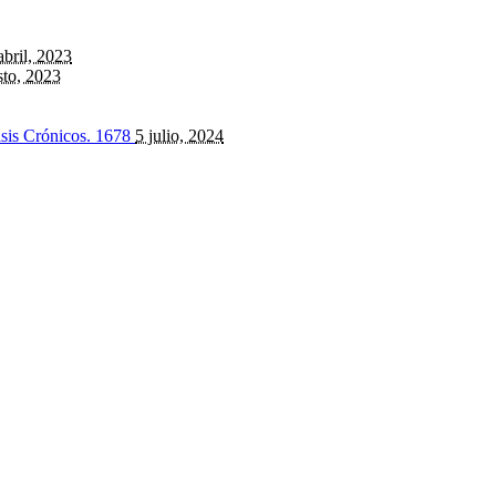
abril, 2023
sto, 2023
isis Crónicos.
1678
5 julio, 2024