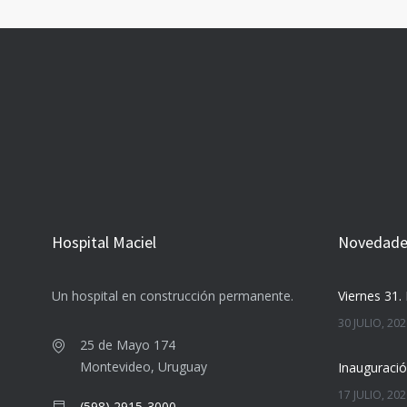
Hospital Maciel
Novedades
Un hospital en construcción permanente.
Viernes 31. 
30 JULIO, 20
25 de Mayo 174
Montevideo, Uruguay
17 JULIO, 20
(598) 2915-3000