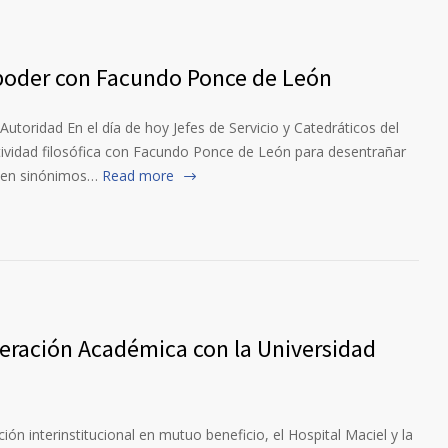
 poder con Facundo Ponce de León
utoridad En el día de hoy Jefes de Servicio y Catedráticos del
ctividad filosófica con Facundo Ponce de León para desentrañar
ecen sinónimos…
Read more
ración Académica con la Universidad
ión interinstitucional en mutuo beneficio, el Hospital Maciel y la