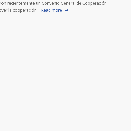
maron recientemente un Convenio General de Cooperación
over la cooperación…
Read more