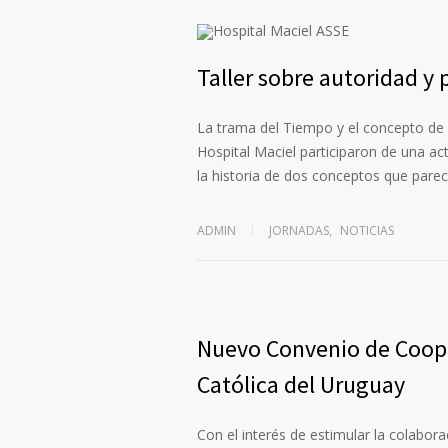
Taller sobre autoridad y
La trama del Tiempo y el concepto de A
Hospital Maciel participaron de una a
la historia de dos conceptos que par
ADMIN
JORNADAS
,
NOTICIAS
Nuevo Convenio de Coope
Católica del Uruguay
Con el interés de estimular la colaborac