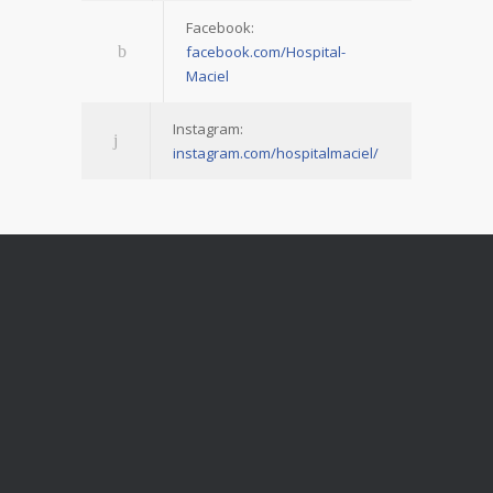
Facebook:
facebook.com/Hospital-
Maciel
Instagram:
instagram.com/hospitalmaciel/