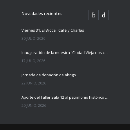
Novedades recientes
Viernes 31. El Brocal: Café y Charlas
30 JULIO, 2026
Inauguración de la muestra “Ciudad Vieja nos cuenta”
17 JULIO, 2026
Jornada de donación de abrigo
22 JUNIO, 2026
Aporte del Taller Sala 12 al patrimonio histórico del Hospital Maciel
20 JUNIO, 2026