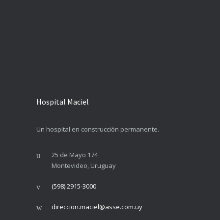
Hospital Maciel
Un hospital en construcción permanente.
25 de Mayo 174
Montevideo, Uruguay
(598) 2915-3000
direccion.maciel@asse.com.uy