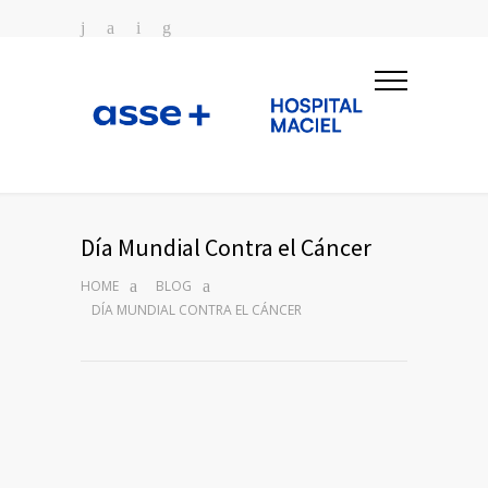
Día Mundial Contra el Cáncer
HOME
BLOG
DÍA MUNDIAL CONTRA EL CÁNCER