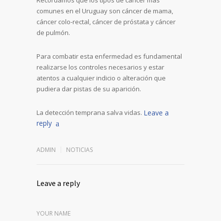
Recordamos que los tipos de cáncer mas
comunes en el Uruguay son cáncer de mama,
cáncer colo-rectal, cáncer de próstata y cáncer
de pulmón.
Para combatir esta enfermedad es fundamental
realizarse los controles necesarios y estar
atentos a cualquier indicio o alteración que
pudiera dar pistas de su aparición.
La detección temprana salva vidas.
Leave a
reply
ADMIN
NOTICIAS
Leave a reply
YOUR NAME