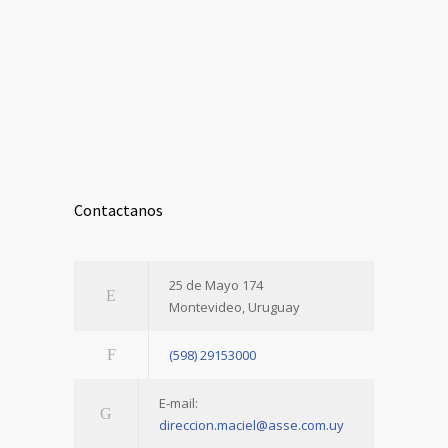
Contactanos
25 de Mayo 174
Montevideo, Uruguay
(598) 29153000
E-mail:
direccion.maciel@asse.com.uy