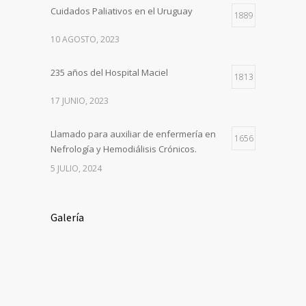
Cuidados Paliativos en el Uruguay
1889
10 AGOSTO, 2023
235 años del Hospital Maciel
1813
17 JUNIO, 2023
Llamado para auxiliar de enfermería en
1656
Nefrología y Hemodiálisis Crónicos.
5 JULIO, 2024
Galería