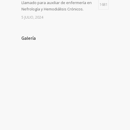
Llamado para auxiliar de enfermería en
1681
Nefrología y Hemodiálisis Crónicos.
5 JULIO, 2024
Galería