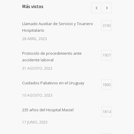
Más vistos
Llamado Auxiliar de Servicio y Tisanero
3190
Hospitalario
28 ABRIL, 2023
Protocolo de procedimiento ante
1907
accidente laboral
31 AGOSTO, 2023
Cuidados Paliativos en el Uruguay
1890
10 AGOSTO, 2023
235 años del Hospital Maciel
1814
17 JUNIO, 2023