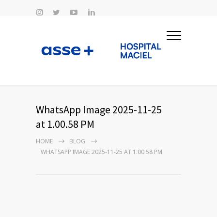
WhatsApp Image 2025-11-25
at 1.00.58 PM
HOME
BLOG
WHATSAPP IMAGE 2025-11-25 AT 1.00.58 PM