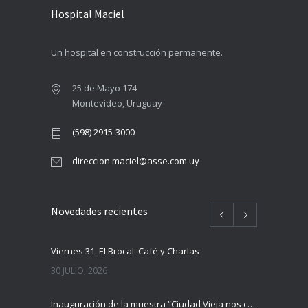
Hospital Maciel
Un hospital en construcción permanente.
25 de Mayo 174
Montevideo, Uruguay
(598) 2915-3000
direccion.maciel@asse.com.uy
Novedades recientes
Viernes 31. El Brocal: Café y Charlas
30 JULIO, 2026
Inauguración de la muestra “Ciudad Vieja nos cuenta”