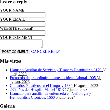
Leave a reply
YOUR NAME
YOUR EMAIL
WEBSITE (optional)
YOUR COMMENT
CANCEL REPLY
Más vistos
Llamado Auxiliar de Servicio y Tisanero Hospitalario
3179
28
abril, 2023
Protocolo de procedimiento ante accidente laboral
1905
31
agosto, 2023
Cuidados Paliativos en el Uruguay
1889
10 agosto, 2023
235 años del Hospital Maciel
1813
17 junio, 2023
Llamado para auxiliar de enfermería en Nefrología y
Hemodiálisis Crónicos.
1660
5 julio, 2024
Galería