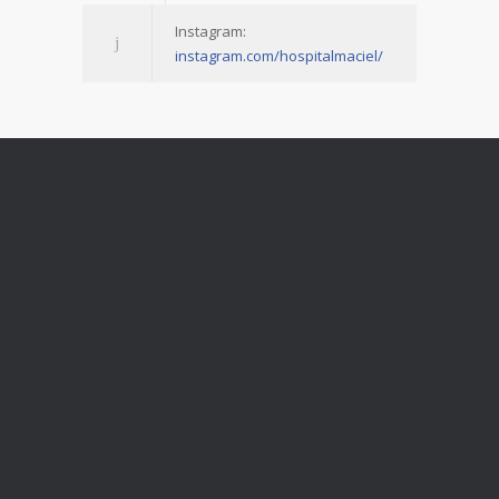
Instagram:
instagram.com/hospitalmaciel/