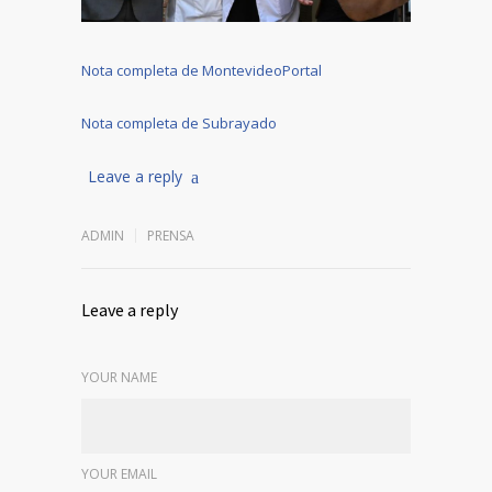
Nota completa de MontevideoPortal
Nota completa de Subrayado
Leave a reply
ADMIN
PRENSA
Leave a reply
YOUR NAME
YOUR EMAIL