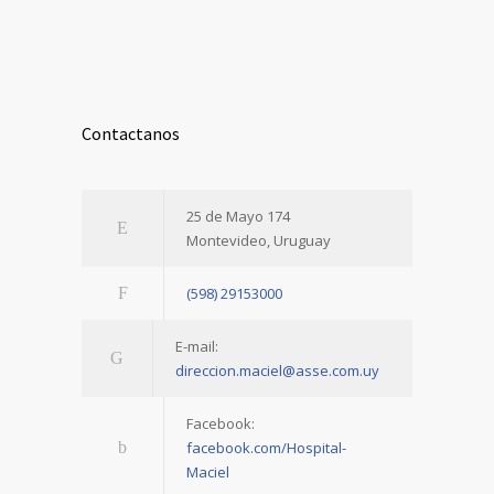
Contactanos
25 de Mayo 174
Montevideo, Uruguay
(598) 29153000
E-mail:
direccion.maciel@asse.com.uy
Facebook:
facebook.com/Hospital-
Maciel