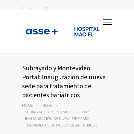
Subrayado y Montevideo
Portal: Inauguración de nueva
sede para tratamiento de
pacientes bariátricos
HOME
BLOG
SUBRAYADO Y MONTEVIDEO PORTAL:
INAUGURACIÓN DE NUEVA SEDE PARA
TRATAMIENTO DE PACIENTES BARIÁTRICOS