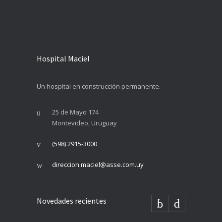
Hospital Maciel
Un hospital en construcción permanente.
25 de Mayo 174
Montevideo, Uruguay
(598) 2915-3000
direccion.maciel@asse.com.uy
Novedades recientes