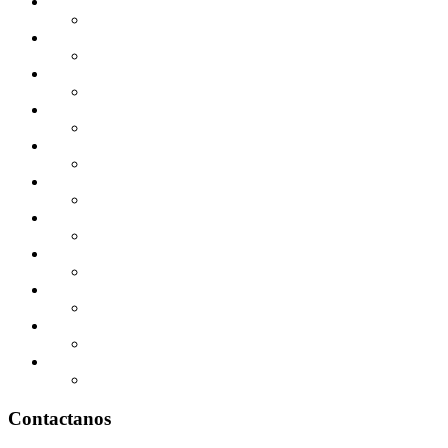
Contactanos