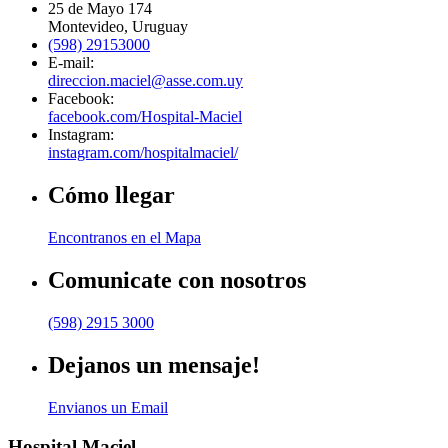
25 de Mayo 174
Montevideo, Uruguay
(598) 29153000
E-mail:
direccion.maciel@asse.com.uy
Facebook:
facebook.com/Hospital-Maciel
Instagram:
instagram.com/hospitalmaciel/
Cómo llegar
Encontranos en el Mapa
Comunicate con nosotros
(598) 2915 3000
Dejanos un mensaje!
Envianos un Email
Hospital Maciel