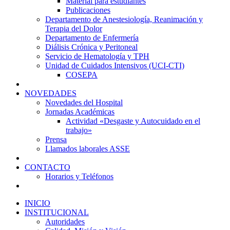
Material para estudiantes
Publicaciones
Departamento de Anestesiología, Reanimación y
Terapia del Dolor
Departamento de Enfermería
Diálisis Crónica y Peritoneal
Servicio de Hematología y TPH
Unidad de Cuidados Intensivos (UCI-CTI)
COSEPA
NOVEDADES
Novedades del Hospital
Jornadas Académicas
Actividad «Desgaste y Autocuidado en el
trabajo»
Prensa
Llamados laborales ASSE
CONTACTO
Horarios y Teléfonos
INICIO
INSTITUCIONAL
Autoridades