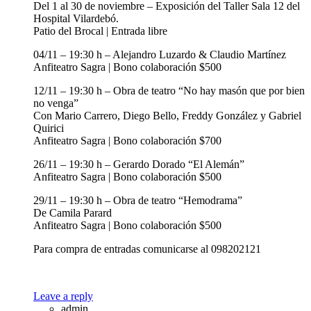
Del 1 al 30 de noviembre – Exposición del Taller Sala 12 del
Hospital Vilardebó.
Patio del Brocal | Entrada libre
04/11 – 19:30 h – Alejandro Luzardo & Claudio Martínez
Anfiteatro Sagra | Bono colaboración $500
12/11 – 19:30 h – Obra de teatro “No hay masón que por bien
no venga”
Con Mario Carrero, Diego Bello, Freddy González y Gabriel
Quirici
Anfiteatro Sagra | Bono colaboración $700
26/11 – 19:30 h – Gerardo Dorado “El Alemán”
Anfiteatro Sagra | Bono colaboración $500
29/11 – 19:30 h – Obra de teatro “Hemodrama”
De Camila Parard
Anfiteatro Sagra | Bono colaboración $500
Para compra de entradas comunicarse al 098202121
Leave a reply
admin