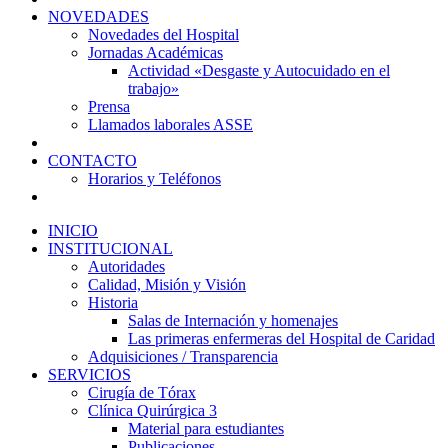
NOVEDADES
Novedades del Hospital
Jornadas Académicas
Actividad «Desgaste y Autocuidado en el
trabajo»
Prensa
Llamados laborales ASSE
CONTACTO
Horarios y Teléfonos
INICIO
INSTITUCIONAL
Autoridades
Calidad, Misión y Visión
Historia
Salas de Internación y homenajes
Las primeras enfermeras del Hospital de Caridad
Adquisiciones / Transparencia
SERVICIOS
Cirugía de Tórax
Clínica Quirúrgica 3
Material para estudiantes
Publicaciones