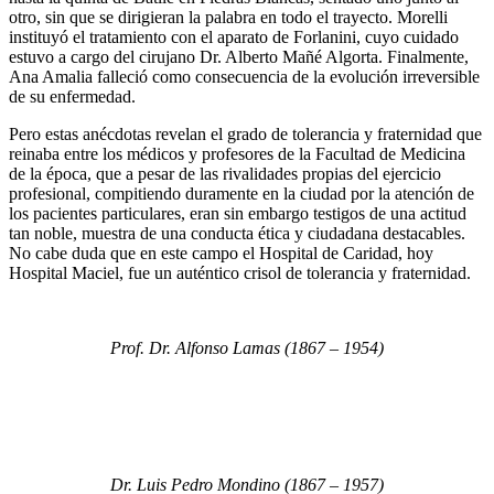
otro, sin que se dirigieran la palabra en todo el trayecto. Morelli
instituyó el tratamiento con el aparato de Forlanini, cuyo cuidado
estuvo a cargo del cirujano Dr. Alberto Mañé Algorta. Finalmente,
Ana Amalia falleció como consecuencia de la evolución irreversible
de su enfermedad.
Pero estas anécdotas revelan el grado de tolerancia y fraternidad que
reinaba entre los médicos y profesores de la Facultad de Medicina
de la época, que a pesar de las rivalidades propias del ejercicio
profesional, compitiendo duramente en la ciudad por la atención de
los pacientes particulares, eran sin embargo testigos de una actitud
tan noble, muestra de una conducta ética y ciudadana destacables.
No cabe duda que en este campo el Hospital de Caridad, hoy
Hospital Maciel, fue un auténtico crisol de tolerancia y fraternidad.
Prof. Dr. Alfonso Lamas (1867 – 1954)
Dr. Luis Pedro Mondino (1867 – 1957)