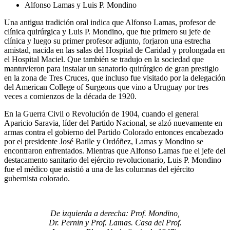
Alfonso Lamas y Luis P. Mondino
Una antigua tradición oral indica que Alfonso Lamas, profesor de
clínica quirúrgica y Luis P. Mondino, que fue primero su jefe de
clínica y luego su primer profesor adjunto, forjaron una estrecha
amistad, nacida en las salas del Hospital de Caridad y prolongada en
el Hospital Maciel. Que también se tradujo en la sociedad que
mantuvieron para instalar un sanatorio quirúrgico de gran prestigio
en la zona de Tres Cruces, que incluso fue visitado por la delegación
del American College of Surgeons que vino a Uruguay por tres
veces a comienzos de la década de 1920.
En la Guerra Civil o Revolución de 1904, cuando el general
Aparicio Saravia, líder del Partido Nacional, se alzó nuevamente en
armas contra el gobierno del Partido Colorado entonces encabezado
por el presidente José Batlle y Ordóñez, Lamas y Mondino se
encontraron enfrentados. Mientras que Alfonso Lamas fue el jefe del
destacamento sanitario del ejército revolucionario, Luis P. Mondino
fue el médico que asistió a una de las columnas del ejército
gubernista colorado.
De izquierda a derecha: Prof. Mondino,
Dr. Pernin y Prof. Lamas. Casa del
Prof.