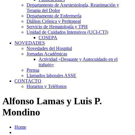
Departamento de Anestesiología, Reanimación y
Terapia del Dolor
Departamento de Enfermería
Diálisis Crónica y Peritoneal
Servicio de Hematología y TPH
Unidad de Cuidados Intensivos (UCI-CTI)
COSEPA
NOVEDADES
Novedades del Hospital
Jornadas Académicas
Actividad «Desgaste y Autocuidado en el
trabajo»
Prensa
Llamados laborales ASSE
CONTACTO
Horarios y Teléfonos
Alfonso Lamas y Luis P.
Mondino
Home