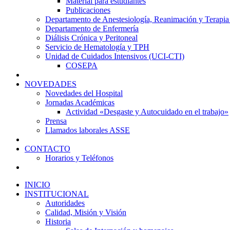
Material para estudiantes
Publicaciones
Departamento de Anestesiología, Reanimación y Terapia
Departamento de Enfermería
Diálisis Crónica y Peritoneal
Servicio de Hematología y TPH
Unidad de Cuidados Intensivos (UCI-CTI)
COSEPA
NOVEDADES
Novedades del Hospital
Jornadas Académicas
Actividad «Desgaste y Autocuidado en el trabajo»
Prensa
Llamados laborales ASSE
CONTACTO
Horarios y Teléfonos
INICIO
INSTITUCIONAL
Autoridades
Calidad, Misión y Visión
Historia