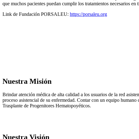
que muchos pacientes puedan cumplir los tratamientos necesarios en t
Link de Fundación PORSALEU:
https://porsaleu.org
Nuestra Misión
Brindar atención médica de alta calidad a los usuarios de la red asist
proceso asistencial de su enfermedad. Contar con un equipo humano cal
Trasplante de Progenitores Hematopoyéticos.
Nuestra Visión