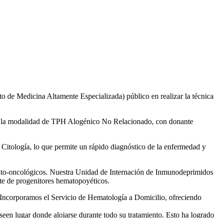
to de Medicina Altamente Especializada) público en realizar la técnica
iza la modalidad de TPH Alogénico No Relacionado, con donante
y Citología, lo que permite un rápido diagnóstico de la enfermedad y
mato-oncológicos. Nuestra Unidad de Internación de Inmunodeprimidos
ante de progenitores hematopoyéticos.
. Incorporamos el Servicio de Hematología a Domicilio, ofreciendo
en lugar donde alojarse durante todo su tratamiento. Esto ha logrado