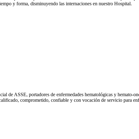
iempo y forma, disminuyendo las internaciones en nuestro Hospital.
encial de ASSE, portadores de enfermedades hematológicas y hemato-oncol
ificado, comprometido, confiable y con vocación de servicio para enfren