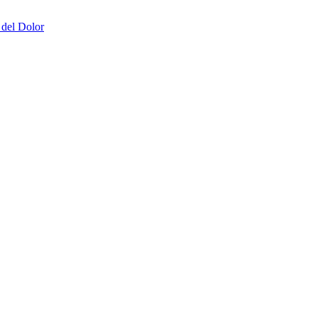
 del Dolor