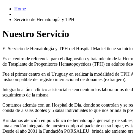
Home
Servicio de Hematología y TPH
Nuestro Servicio
El Servicio de Hematología y TPH del Hospital Maciel tiene su inicio
Es el centro de referencia para el diagnóstico y tratamiento de la He
de Trasplante de Progenitores Hematopoyéticas (TPH) en adultos des
Fue el primer centro en el Uruguay en realizar la modalidad de TPH 
histocompatible del registro internacional de donantes (extranjero).
Integrado al área clínico asistencial se encuentran los laboratorios d
seguimiento de la misma.
Contamos además con un Hospital de Día, donde se controlan y se rea
consta de 3 salas dobles y 5 salas individuales lo que nos brinda la po
Brindamos atención en policlínica de hematología general y de sub es
una atención integrada de nuestro equipo al paciente en su hogar, evit
Desde el año 2001 la Fundación PORSALEU, brinda alojamiento gratuit