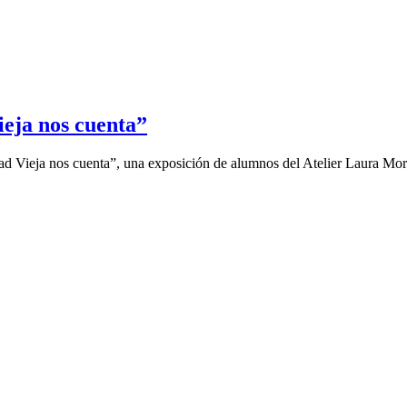
eja nos cuenta”
udad Vieja nos cuenta”, una exposición de alumnos del Atelier Laura M