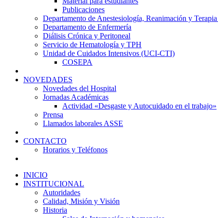
Material para estudiantes
Publicaciones
Departamento de Anestesiología, Reanimación y Terapia
Departamento de Enfermería
Diálisis Crónica y Peritoneal
Servicio de Hematología y TPH
Unidad de Cuidados Intensivos (UCI-CTI)
COSEPA
NOVEDADES
Novedades del Hospital
Jornadas Académicas
Actividad «Desgaste y Autocuidado en el trabajo»
Prensa
Llamados laborales ASSE
CONTACTO
Horarios y Teléfonos
INICIO
INSTITUCIONAL
Autoridades
Calidad, Misión y Visión
Historia