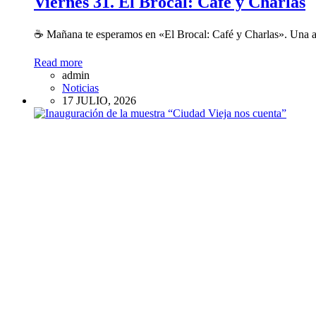
Viernes 31. El Brocal: Café y Charlas
☕ Mañana te esperamos en «El Brocal: Café y Charlas». Una ac
Read more
admin
Noticias
17 JULIO, 2026