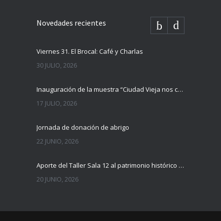
Novedades recientes
Viernes 31. El Brocal: Café y Charlas
30 JULIO, 2026
Inauguración de la muestra “Ciudad Vieja nos cuenta”
17 JULIO, 2026
Jornada de donación de abrigo
22 JUNIO, 2026
Aporte del Taller Sala 12 al patrimonio histórico del Hospital Maciel
20 JUNIO, 2026