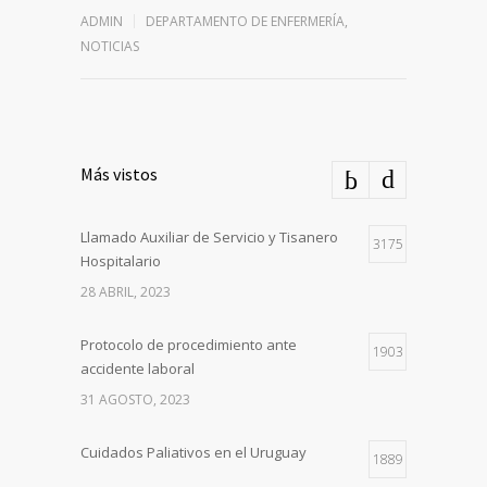
ADMIN
DEPARTAMENTO DE ENFERMERÍA
,
NOTICIAS
Más vistos
Llamado Auxiliar de Servicio y Tisanero
3175
Hospitalario
28 ABRIL, 2023
Protocolo de procedimiento ante
1903
accidente laboral
31 AGOSTO, 2023
Cuidados Paliativos en el Uruguay
1889