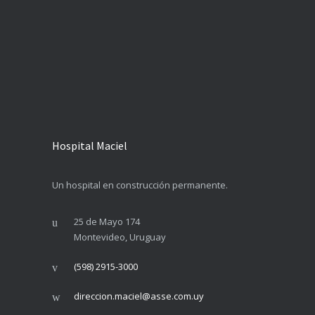
Hospital Maciel
Un hospital en construcción permanente.
25 de Mayo 174
Montevideo, Uruguay
(598) 2915-3000
direccion.maciel@asse.com.uy