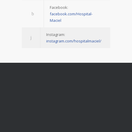
Facebook:
facebook.com/Hospital-
Maciel
Instagram:
instagram.com/hospitalmaciel/