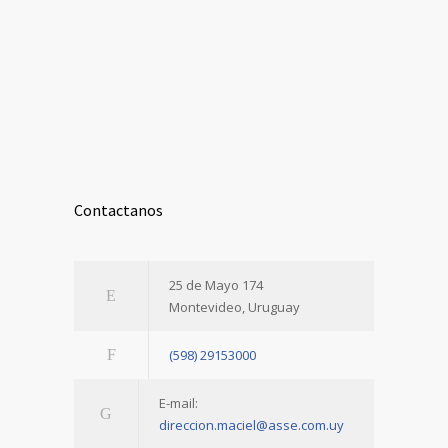
Contactanos
25 de Mayo 174
Montevideo, Uruguay
(598) 29153000
E-mail:
direccion.maciel@asse.com.uy