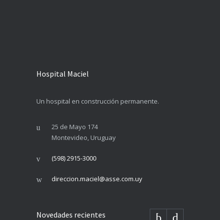
Hospital Maciel
Un hospital en construcción permanente.
25 de Mayo 174
Montevideo, Uruguay
(598) 2915-3000
direccion.maciel@asse.com.uy
Novedades recientes