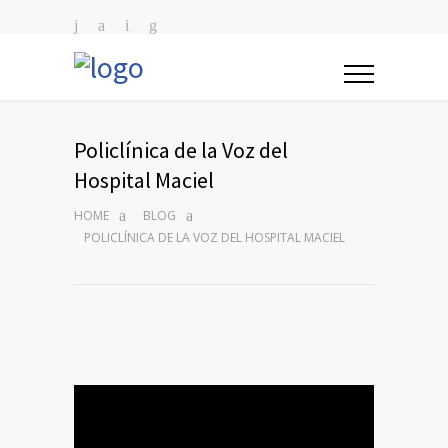
Policlínica de la Voz del
Hospital Maciel
HOME
BLOG
POLICLÍNICA DE LA VOZ DEL HOSPITAL MACIEL