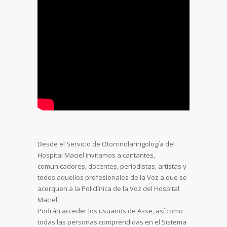
Desde el Servicio de Otorrinolaringología del
Hospital Maciel invitamos a cantantes,
comunicadores, docentes, periodistas, artistas y
todos aquellos profesionales de la Voz a que se
acerquen a la Policlínica de la Voz del Hospital
Maciel.
Podrán acceder los usuarios de Asse, así como
todas las personas comprendidas en el Sistema