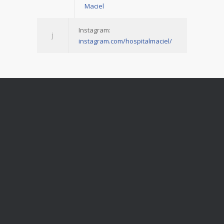
Maciel
Instagram:
instagram.com/hospitalmaciel/