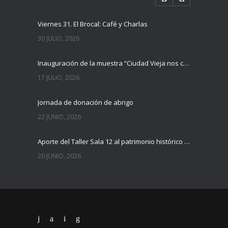
Viernes 31. El Brocal: Café y Charlas
30 JULIO, 2026
Inauguración de la muestra “Ciudad Vieja nos cuenta”
17 JULIO, 2026
Jornada de donación de abrigo
22 JUNIO, 2026
Aporte del Taller Sala 12 al patrimonio histórico del Hospital Maciel
20 JUNIO, 2026