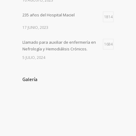
10 AGOSTO, 2023
235 años del Hospital Maciel
1814
17 JUNIO, 2023
Llamado para auxiliar de enfermería en
1684
Nefrología y Hemodiálisis Crónicos.
5 JULIO, 2024
Galería