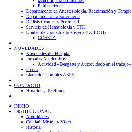
Material para estudiantes
Publicaciones
Departamento de Anestesiología, Reanimación y Terapia
Departamento de Enfermería
Diálisis Crónica y Peritoneal
Servicio de Hematología y TPH
Unidad de Cuidados Intensivos (UCI-CTI)
COSEPA
NOVEDADES
Novedades del Hospital
Jornadas Académicas
Actividad «Desgaste y Autocuidado en el trabajo»
Prensa
Llamados laborales ASSE
CONTACTO
Horarios y Teléfonos
INICIO
INSTITUCIONAL
Autoridades
Calidad, Misión y Visión
Historia