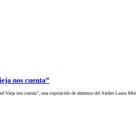
eja nos cuenta”
udad Vieja nos cuenta”, una exposición de alumnos del Atelier Laura M