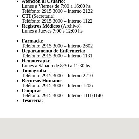
Atención al
Usuario
:
Lunes a Viernes de 7:00 a 16:00 hs
Teléfono: 2915 3000 – Interno 2122
CTI
(Secretaría):
Teléfono: 2915 3000 – Interno 1122
Registros Médicos
(Archivo):
Lunes a Jueves 7:00 s 12:00 hs
Farmacia
:
Teléfono: 2915 3000 – Interno 2602
Departamento de Enfermería:
Teléfono: 2915 3000 – Interno 1131
Hemoterapia
:
Lunes a Sábado de 8:30 a 11:30 hs
Tomografía
:
Teléfono: 2915 3000 – Interno 2210
Recursos Humanos
:
Teléfono: 2915 3000 – Interno 1206
Compras
:
Teléfono: 2915 3000 – Interno 1111/1140
Tesorería
: