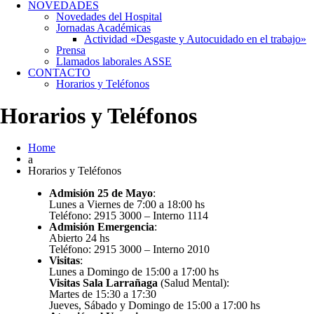
NOVEDADES
Novedades del Hospital
Jornadas Académicas
Actividad «Desgaste y Autocuidado en el trabajo»
Prensa
Llamados laborales ASSE
CONTACTO
Horarios y Teléfonos
Horarios y Teléfonos
Home
Horarios y Teléfonos
Admisión 25 de Mayo
:
Lunes a Viernes de 7:00 a 18:00 hs
Teléfono: 2915 3000 – Interno 1114
Admisión Emergencia
:
Abierto 24 hs
Teléfono: 2915 3000 – Interno 2010
Visitas
:
Lunes a Domingo de 15:00 a 17:00 hs
Visitas Sala Larrañaga
(Salud Mental):
Martes de 15:30 a 17:30
Jueves, Sábado y Domingo de 15:00 a 17:00 hs