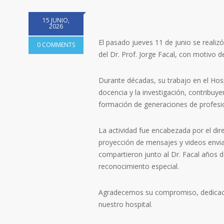
15 JUNIO,
2026
El pasado jueves 11 de junio se realizó
0 COMMENTS
del Dr. Prof. Jorge Facal, con motivo de 
Durante décadas, su trabajo en el Hospi
docencia y la investigación, contribuye
formación de generaciones de profesi
La actividad fue encabezada por el dir
proyección de mensajes y videos envia
compartieron junto al Dr. Facal años d
reconocimiento especial.
Agradecemos su compromiso, dedicación
nuestro hospital.