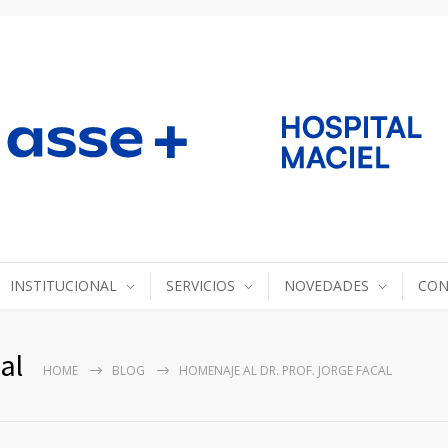
INSTITUCIONAL
SERVICIOS
NOVEDADES
CON
al
HOME
BLOG
HOMENAJE AL DR. PROF. JORGE FACAL