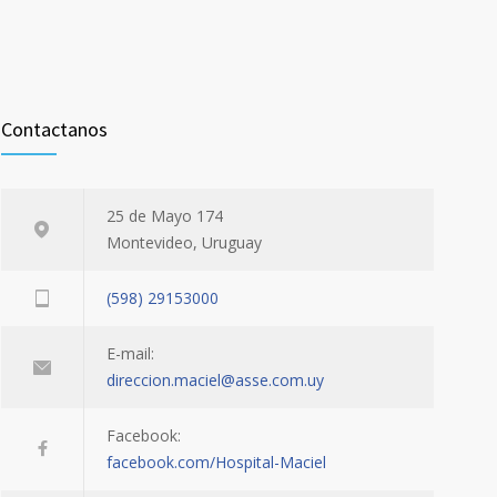
Contactanos
25 de Mayo 174
Montevideo, Uruguay
(598) 29153000
E-mail:
direccion.maciel@asse.com.uy
Facebook:
facebook.com/Hospital-Maciel