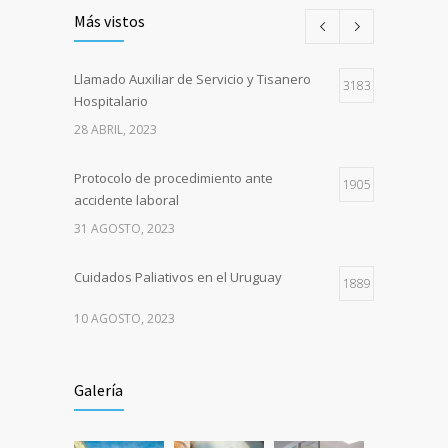
Más vistos
Llamado Auxiliar de Servicio y Tisanero
3183
Hospitalario
28 ABRIL, 2023
Protocolo de procedimiento ante
1905
accidente laboral
31 AGOSTO, 2023
Cuidados Paliativos en el Uruguay
1889
10 AGOSTO, 2023
235 años del Hospital Maciel
1813
Galería
17 JUNIO, 2023