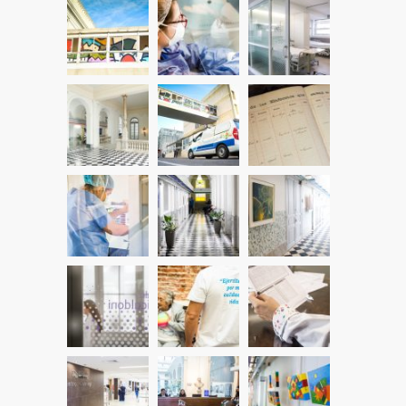
Llamado para auxiliar de enfermería en
1660
Nefrología y Hemodiálisis Crónicos.
5 JULIO, 2024