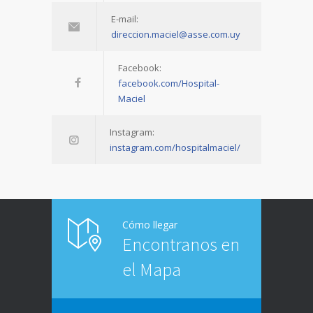
E-mail:
direccion.maciel@asse.com.uy
Facebook:
facebook.com/Hospital-
Maciel
Instagram:
instagram.com/hospitalmaciel/
Cómo llegar
Encontranos en
el Mapa