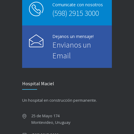
Comunicate con nosotros
(598) 2915 3000
Dejanos un mensaje!
Envianos un
Email
Hospital Maciel
Un hospital en construcción permanente.
25 de Mayo 174
Montevideo, Uruguay