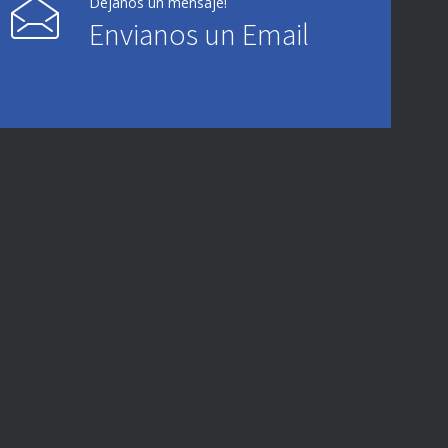
Dejanos un mensaje!
Envianos un Email