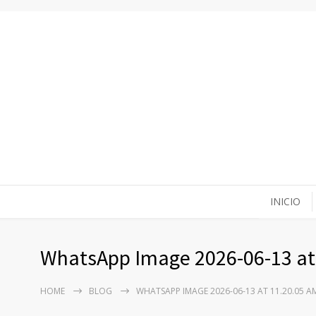
INICIO
WhatsApp Image 2026-06-13 at 
HOME
BLOG
WHATSAPP IMAGE 2026-06-13 AT 11.20.05 AM