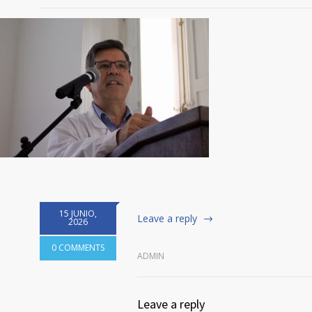
15 JUNIO,
Leave a reply
2026
0 COMMENTS
ADMIN
Leave a reply