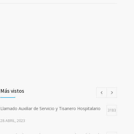
Más vistos
Llamado Auxiliar de Servicio y Tisanero Hospitalario
3183
28 ABRIL, 2023