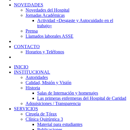
NOVEDADES
Novedades del Hospital
Jornadas Académicas
Actividad «Desgaste y Autocuidado en el
trabajo»
Prensa
Llamados laborales ASSE
CONTACTO
Horarios y Teléfonos
INICIO
INSTITUCIONAL
Autoridades
Calidad, Misión y Visión
Historia
Salas de Internación y homenajes
Las primeras enfermeras del Hospital de Caridad
Adquisiciones / Transparencia
SERVICIOS
Cirugía de Tórax
Clínica Quirúrgica 3
Material para estudiantes
Publicaciones