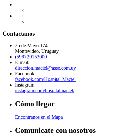
Contactanos
25 de Mayo 174
Montevideo, Uruguay
(598) 29153000
E-mail:
direccion.maciel@asse.com.uy
Facebook:
facebook.com/Hospital-Maciel
Instagram:
instagram.com/hospitalmaciel/
Cómo llegar
Encontranos en el Mapa
Comunicate con nosotros