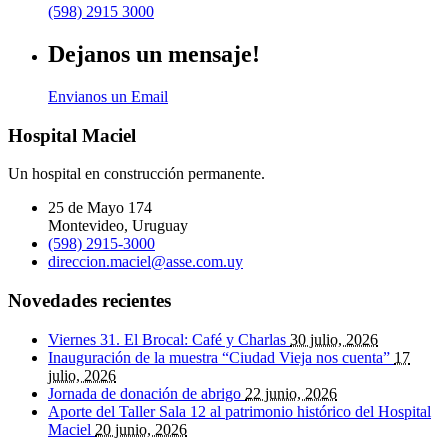
(598) 2915 3000
Dejanos un mensaje!
Envianos un Email
Hospital Maciel
Un hospital en construcción permanente.
25 de Mayo 174
Montevideo, Uruguay
(598) 2915-3000
direccion.maciel@asse.com.uy
Novedades recientes
Viernes 31. El Brocal: Café y Charlas
30 julio, 2026
Inauguración de la muestra “Ciudad Vieja nos cuenta”
17
julio, 2026
Jornada de donación de abrigo
22 junio, 2026
Aporte del Taller Sala 12 al patrimonio histórico del Hospital
Maciel
20 junio, 2026