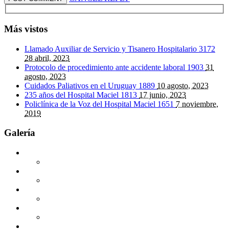
Más vistos
Llamado Auxiliar de Servicio y Tisanero Hospitalario
3172
28 abril, 2023
Protocolo de procedimiento ante accidente laboral
1903
31
agosto, 2023
Cuidados Paliativos en el Uruguay
1889
10 agosto, 2023
235 años del Hospital Maciel
1813
17 junio, 2023
Policlínica de la Voz del Hospital Maciel
1651
7 noviembre,
2019
Galería