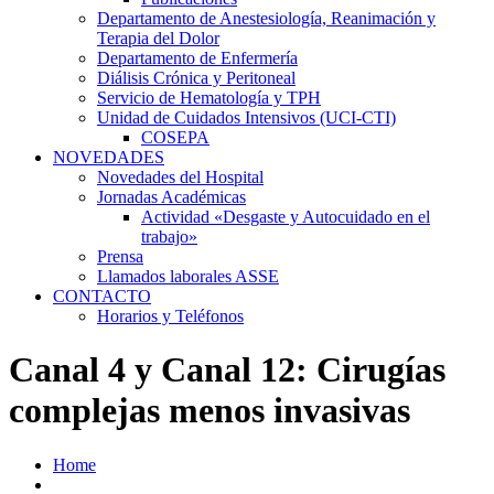
Departamento de Anestesiología, Reanimación y
Terapia del Dolor
Departamento de Enfermería
Diálisis Crónica y Peritoneal
Servicio de Hematología y TPH
Unidad de Cuidados Intensivos (UCI-CTI)
COSEPA
NOVEDADES
Novedades del Hospital
Jornadas Académicas
Actividad «Desgaste y Autocuidado en el
trabajo»
Prensa
Llamados laborales ASSE
CONTACTO
Horarios y Teléfonos
Canal 4 y Canal 12: Cirugías
complejas menos invasivas
Home