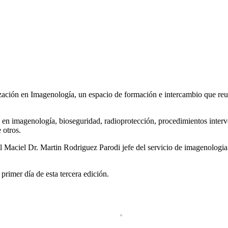
ación en Imagenología, un espacio de formación e intercambio que reuni
en imagenología, bioseguridad, radioprotección, procedimientos intervenc
 otros.
 Maciel Dr. Martin Rodriguez Parodi jefe del servicio de imagenologia
primer día de esta tercera edición.