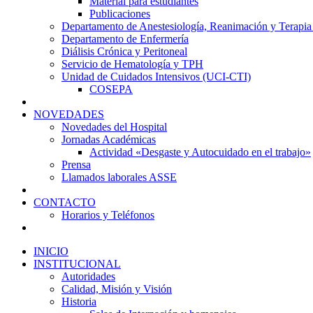
Material para estudiantes
Publicaciones
Departamento de Anestesiología, Reanimación y Terapia
Departamento de Enfermería
Diálisis Crónica y Peritoneal
Servicio de Hematología y TPH
Unidad de Cuidados Intensivos (UCI-CTI)
COSEPA
NOVEDADES
Novedades del Hospital
Jornadas Académicas
Actividad «Desgaste y Autocuidado en el trabajo»
Prensa
Llamados laborales ASSE
CONTACTO
Horarios y Teléfonos
INICIO
INSTITUCIONAL
Autoridades
Calidad, Misión y Visión
Historia