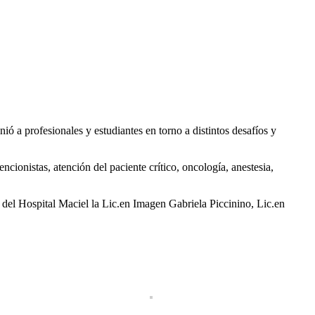
ó a profesionales y estudiantes en torno a distintos desafíos y
ionistas, atención del paciente crítico, oncología, anestesia,
 del Hospital Maciel la Lic.en Imagen Gabriela Piccinino, Lic.en