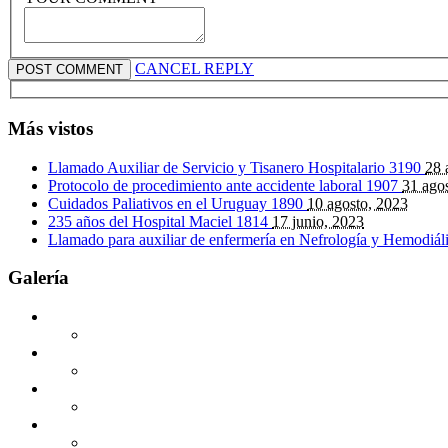
CANCEL REPLY
Más vistos
Llamado Auxiliar de Servicio y Tisanero Hospitalario
3190
28 
Protocolo de procedimiento ante accidente laboral
1907
31 ago
Cuidados Paliativos en el Uruguay
1890
10 agosto, 2023
235 años del Hospital Maciel
1814
17 junio, 2023
Llamado para auxiliar de enfermería en Nefrología y Hemodiál
Galería