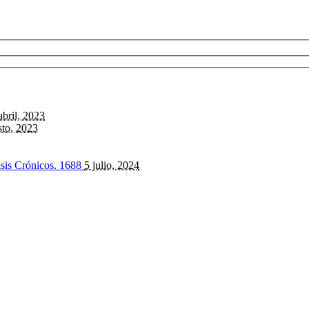
abril, 2023
sto, 2023
isis Crónicos.
1688
5 julio, 2024