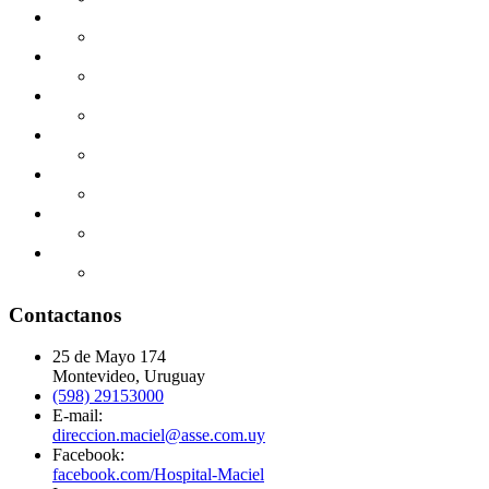
Contactanos
25 de Mayo 174
Montevideo, Uruguay
(598) 29153000
E-mail:
direccion.maciel@asse.com.uy
Facebook:
facebook.com/Hospital-Maciel