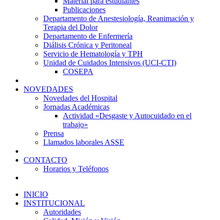
Material para estudiantes
Publicaciones
Departamento de Anestesiología, Reanimación y
Terapia del Dolor
Departamento de Enfermería
Diálisis Crónica y Peritoneal
Servicio de Hematología y TPH
Unidad de Cuidados Intensivos (UCI-CTI)
COSEPA
NOVEDADES
Novedades del Hospital
Jornadas Académicas
Actividad «Desgaste y Autocuidado en el
trabajo»
Prensa
Llamados laborales ASSE
CONTACTO
Horarios y Teléfonos
INICIO
INSTITUCIONAL
Autoridades