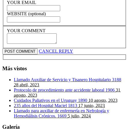
YOUR EMAIL
WEBSITE (optional)
YOUR COMMENT
CANCEL REPLY
Más vistos
Llamado Auxiliar de Servicio y Tisanero Hospitalario
3188
28 abril, 2023
Protocolo de procedimiento ante accidente laboral
1906
31
agosto, 2023
Cuidados Paliativos en el Uruguay
1890
10 agosto, 2023
235 años del Hospital Maciel
1813
17 junio, 2023
Llamado para auxiliar de enfermería en Nefrología y
Hemodiálisis Crónicos.
1669
5 julio, 2024
Galería