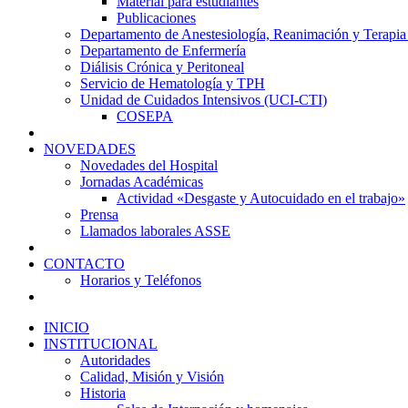
Material para estudiantes
Publicaciones
Departamento de Anestesiología, Reanimación y Terapia
Departamento de Enfermería
Diálisis Crónica y Peritoneal
Servicio de Hematología y TPH
Unidad de Cuidados Intensivos (UCI-CTI)
COSEPA
NOVEDADES
Novedades del Hospital
Jornadas Académicas
Actividad «Desgaste y Autocuidado en el trabajo»
Prensa
Llamados laborales ASSE
CONTACTO
Horarios y Teléfonos
INICIO
INSTITUCIONAL
Autoridades
Calidad, Misión y Visión
Historia