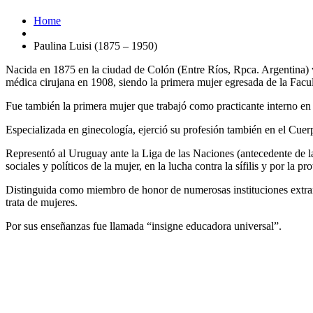
Home
Paulina Luisi (1875 – 1950)
Nacida en 1875 en la ciudad de Colón (Entre Ríos, Rpca. Argentina
médica cirujana en 1908, siendo la primera mujer egresada de la Fac
Fue también la primera mujer que trabajó como practicante interno en 
Especializada en ginecología, ejerció su profesión también en el Cue
Representó al Uruguay ante la Liga de las Naciones (antecedente de l
sociales y políticos de la mujer, en la lucha contra la sífilis y por la 
Distinguida como miembro de honor de numerosas instituciones extranj
trata de mujeres.
Por sus enseñanzas fue llamada “insigne educadora universal”.