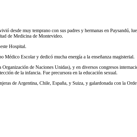
) vivió desde muy temprano con sus padres y hermanas en Paysandú, 
ultad de Medicina de Montevideo.
este Hospital.
rpo Médico Escolar y dedicó mucha energía a la enseñanza magisterial.
a Organización de Naciones Unidas), y en diversos congresos internacio
protección de la infancia. Fue precursora en la educación sexual.
eras de Argentina, Chile, España, y Suiza, y galardonada con la Orden 