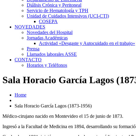
Diálisis Crónica y Peritoneal
Servicio de Hematología y TPH
Unidad de Cuidados Intensivos (UCI-CTI)
COSEPA
NOVEDADES
Novedades del Hospital
Jornadas Académicas
Actividad «Desgaste y Autocuidado en el trabajo»
Prensa
Llamados laborales ASSE
CONTACTO
Horarios y Teléfonos
Sala Horacio García Lagos (187
Home
Sala Horacio García Lagos (1873-1956)
Médico-cirujano nacido en Montevideo el 15 de junio de 1873.
Ingresó a la Facultad de Medicina en 1894, desarrollando su formació