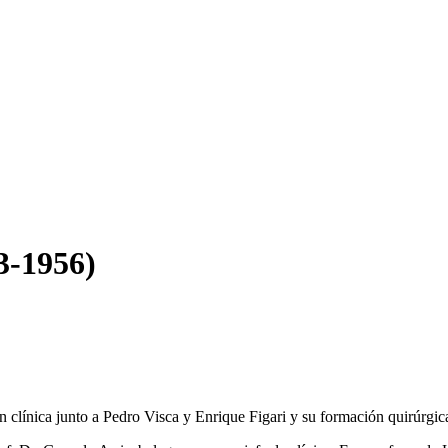
3-1956)
n clínica junto a Pedro Visca y Enrique Figari y su formación quirúrg