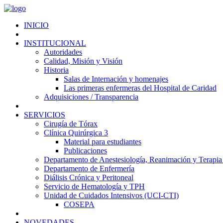
INICIO
INSTITUCIONAL
Autoridades
Calidad, Misión y Visión
Historia
Salas de Internación y homenajes
Las primeras enfermeras del Hospital de Caridad
Adquisiciones / Transparencia
SERVICIOS
Cirugía de Tórax
Clínica Quirúrgica 3
Material para estudiantes
Publicaciones
Departamento de Anestesiología, Reanimación y Terapia
Departamento de Enfermería
Diálisis Crónica y Peritoneal
Servicio de Hematología y TPH
Unidad de Cuidados Intensivos (UCI-CTI)
COSEPA
NOVEDADES