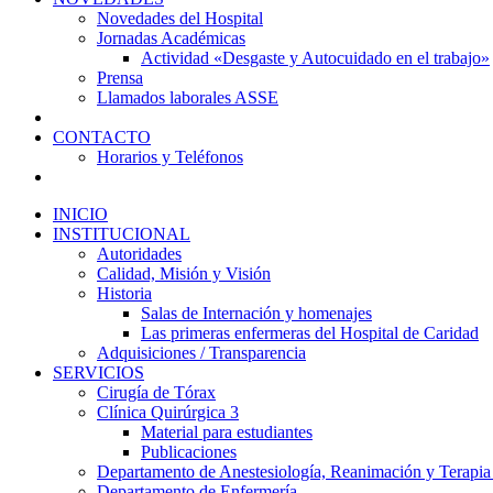
Novedades del Hospital
Jornadas Académicas
Actividad «Desgaste y Autocuidado en el trabajo»
Prensa
Llamados laborales ASSE
CONTACTO
Horarios y Teléfonos
INICIO
INSTITUCIONAL
Autoridades
Calidad, Misión y Visión
Historia
Salas de Internación y homenajes
Las primeras enfermeras del Hospital de Caridad
Adquisiciones / Transparencia
SERVICIOS
Cirugía de Tórax
Clínica Quirúrgica 3
Material para estudiantes
Publicaciones
Departamento de Anestesiología, Reanimación y Terapia
Departamento de Enfermería