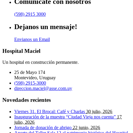
Comunicate con nosotros
(598) 2915 3000
Dejanos un mensaje!
Envianos un Email
Hospital Maciel
Un hospital en construcción permanente.
25 de Mayo 174
Montevideo, Uruguay
(598) 2915-3000
direccion.maciel@asse.com.uy
Novedades recientes
Viernes 31. El Brocal: Café y Charlas
30 julio, 2026
Inauguración de la muestra “Ciudad Vieja nos cuenta”
17
julio, 2026
Jornada de donación de abrigo
22 junio, 2026
Aporte del Taller Sala 12 al patrimonio histórico del Hospital