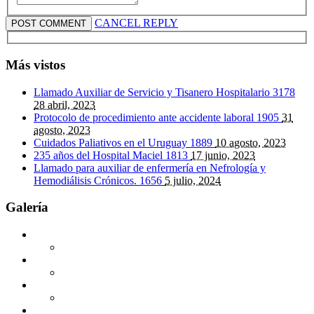
CANCEL REPLY
Más vistos
Llamado Auxiliar de Servicio y Tisanero Hospitalario
3178
28 abril, 2023
Protocolo de procedimiento ante accidente laboral
1905
31
agosto, 2023
Cuidados Paliativos en el Uruguay
1889
10 agosto, 2023
235 años del Hospital Maciel
1813
17 junio, 2023
Llamado para auxiliar de enfermería en Nefrología y
Hemodiálisis Crónicos.
1656
5 julio, 2024
Galería