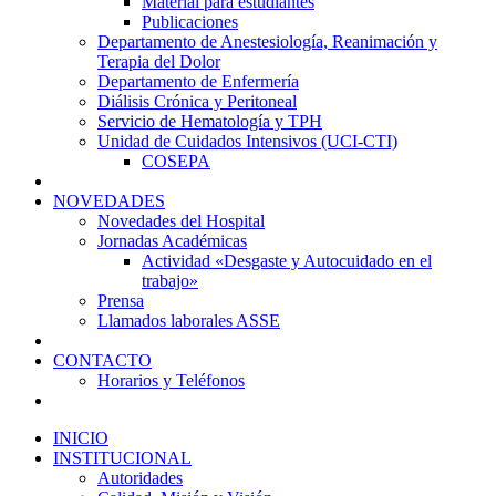
Material para estudiantes
Publicaciones
Departamento de Anestesiología, Reanimación y
Terapia del Dolor
Departamento de Enfermería
Diálisis Crónica y Peritoneal
Servicio de Hematología y TPH
Unidad de Cuidados Intensivos (UCI-CTI)
COSEPA
NOVEDADES
Novedades del Hospital
Jornadas Académicas
Actividad «Desgaste y Autocuidado en el
trabajo»
Prensa
Llamados laborales ASSE
CONTACTO
Horarios y Teléfonos
INICIO
INSTITUCIONAL
Autoridades