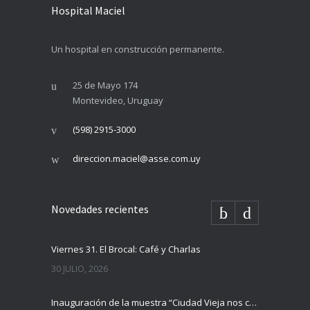
Hospital Maciel
Un hospital en construcción permanente.
25 de Mayo 174
Montevideo, Uruguay
(598) 2915-3000
direccion.maciel@asse.com.uy
Novedades recientes
Viernes 31. El Brocal: Café y Charlas
30 JULIO, 2026
Inauguración de la muestra “Ciudad Vieja nos cuenta”