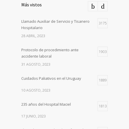
Más vistos
Llamado Auxiliar de Servicio y Tisanero
3175
Hospitalario
28 ABRIL, 2023
Protocolo de procedimiento ante
1903
accidente laboral
31 AGOSTO, 2023
Cuidados Paliativos en el Uruguay
1889
10 AGOSTO, 2023
235 años del Hospital Maciel
1813
17 JUNIO, 2023