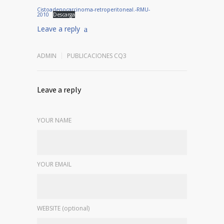
Cistoadenocarcinoma-retroperitoneal.-RMU-
2010
Descarga
Leave a reply
ADMIN
PUBLICACIONES CQ3
Leave a reply
YOUR NAME
YOUR EMAIL
WEBSITE (optional)