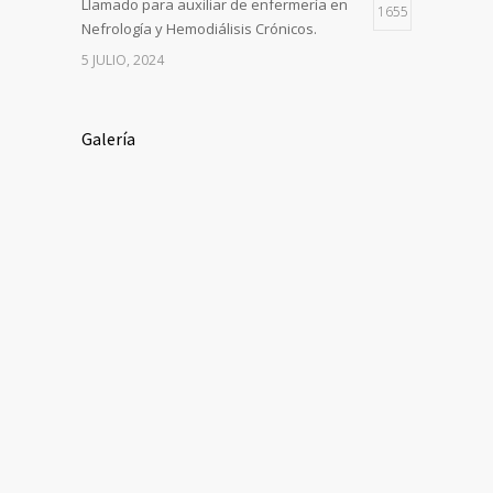
Llamado para auxiliar de enfermería en
1655
Nefrología y Hemodiálisis Crónicos.
5 JULIO, 2024
Galería