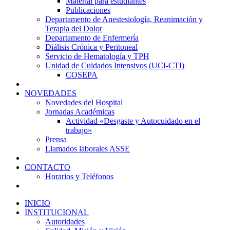
Material para estudiantes
Publicaciones
Departamento de Anestesiología, Reanimación y
Terapia del Dolor
Departamento de Enfermería
Diálisis Crónica y Peritoneal
Servicio de Hematología y TPH
Unidad de Cuidados Intensivos (UCI-CTI)
COSEPA
NOVEDADES
Novedades del Hospital
Jornadas Académicas
Actividad «Desgaste y Autocuidado en el
trabajo»
Prensa
Llamados laborales ASSE
CONTACTO
Horarios y Teléfonos
INICIO
INSTITUCIONAL
Autoridades