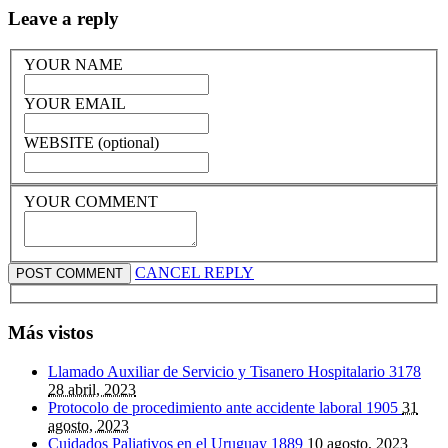
Leave a reply
YOUR NAME
YOUR EMAIL
WEBSITE (optional)
YOUR COMMENT
CANCEL REPLY
Más vistos
Llamado Auxiliar de Servicio y Tisanero Hospitalario
3178
28 abril, 2023
Protocolo de procedimiento ante accidente laboral
1905
31
agosto, 2023
Cuidados Paliativos en el Uruguay
1889
10 agosto, 2023