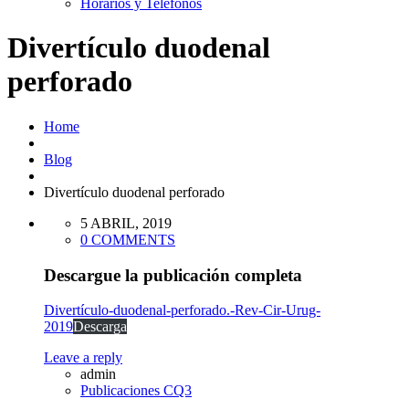
Horarios y Teléfonos
Divertículo duodenal
perforado
Home
Blog
Divertículo duodenal perforado
5 ABRIL, 2019
0 COMMENTS
Descargue la publicación completa
Divertículo-duodenal-perforado.-Rev-Cir-Urug-
2019
Descarga
Leave a reply
admin
Publicaciones CQ3