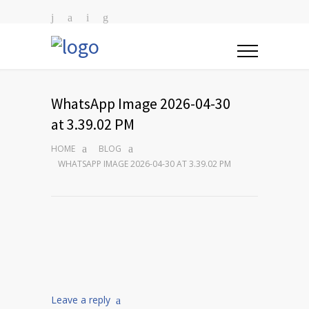
WhatsApp Image 2026-04-30
at 3.39.02 PM
HOME
BLOG
WHATSAPP IMAGE 2026-04-30 AT 3.39.02 PM
Leave a reply