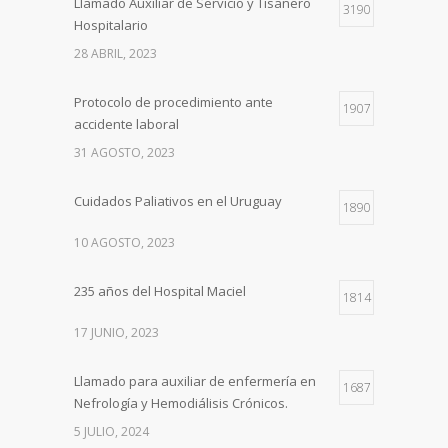
Llamado Auxiliar de Servicio y Tisanero
3190
Hospitalario
28 ABRIL, 2023
Protocolo de procedimiento ante
1907
accidente laboral
31 AGOSTO, 2023
Cuidados Paliativos en el Uruguay
1890
10 AGOSTO, 2023
235 años del Hospital Maciel
1814
17 JUNIO, 2023
Llamado para auxiliar de enfermería en
1687
Nefrología y Hemodiálisis Crónicos.
5 JULIO, 2024