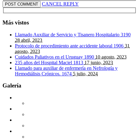
CANCEL REPLY
Más vistos
Llamado Auxiliar de Servicio y Tisanero Hospitalario
3190
28 abril, 2023
Protocolo de procedimiento ante accidente laboral
1906
31
agosto, 2023
Cuidados Paliativos en el Uruguay
1890
10 agosto, 2023
235 años del Hospital Maciel
1813
17 junio, 2023
Llamado para auxiliar de enfermería en Nefrología y
Hemodiálisis Crónicos.
1674
5 julio, 2024
Galería