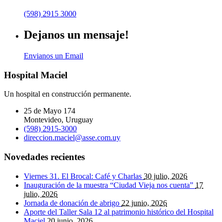
(598) 2915 3000
Dejanos un mensaje!
Envianos un Email
Hospital Maciel
Un hospital en construcción permanente.
25 de Mayo 174
Montevideo, Uruguay
(598) 2915-3000
direccion.maciel@asse.com.uy
Novedades recientes
Viernes 31. El Brocal: Café y Charlas
30 julio, 2026
Inauguración de la muestra “Ciudad Vieja nos cuenta”
17
julio, 2026
Jornada de donación de abrigo
22 junio, 2026
Aporte del Taller Sala 12 al patrimonio histórico del Hospital
Maciel
20 junio, 2026