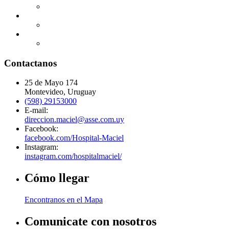
Contactanos
25 de Mayo 174
Montevideo, Uruguay
(598) 29153000
E-mail:
direccion.maciel@asse.com.uy
Facebook:
facebook.com/Hospital-Maciel
Instagram:
instagram.com/hospitalmaciel/
Cómo llegar
Encontranos en el Mapa
Comunicate con nosotros