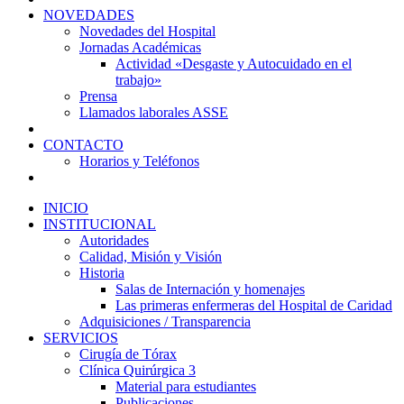
NOVEDADES
Novedades del Hospital
Jornadas Académicas
Actividad «Desgaste y Autocuidado en el
trabajo»
Prensa
Llamados laborales ASSE
CONTACTO
Horarios y Teléfonos
INICIO
INSTITUCIONAL
Autoridades
Calidad, Misión y Visión
Historia
Salas de Internación y homenajes
Las primeras enfermeras del Hospital de Caridad
Adquisiciones / Transparencia
SERVICIOS
Cirugía de Tórax
Clínica Quirúrgica 3
Material para estudiantes
Publicaciones