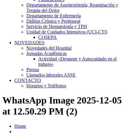
Departamento de Anestesiología, Reanimación y
Terapia del Dolor
Departamento de Enfermería
Diálisis Crónica y Peritoneal
Servicio de Hematología y TPH
Unidad de Cuidados Intensivos (UCI-CTI)
COSEPA
NOVEDADES
Novedades del Hospital
Jornadas Académicas
Actividad «Desgaste y Autocuidado en el
trabajo»
Prensa
Llamados laborales ASSE
CONTACTO
Horarios y Teléfonos
WhatsApp Image 2025-12-05
at 12.50.29 PM (2)
Home