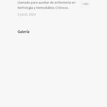
Llamado para auxiliar de enfermería en
1689
Nefrología y Hemodiálisis Crónicos.
5 JULIO, 2024
Galería