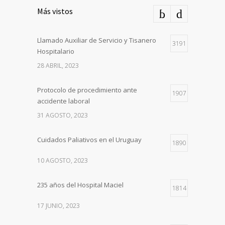
Más vistos
Llamado Auxiliar de Servicio y Tisanero
3191
Hospitalario
28 ABRIL, 2023
Protocolo de procedimiento ante
1907
accidente laboral
31 AGOSTO, 2023
Cuidados Paliativos en el Uruguay
1890
10 AGOSTO, 2023
235 años del Hospital Maciel
1814
17 JUNIO, 2023