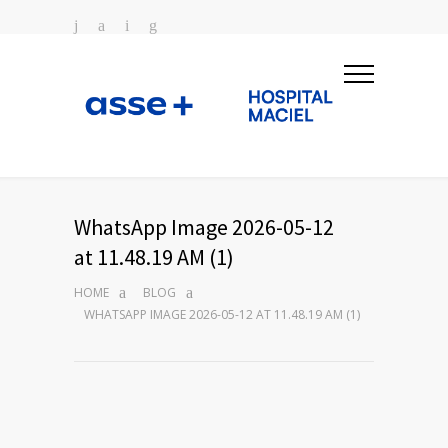
WhatsApp Image 2026-05-12
at 11.48.19 AM (1)
HOME
BLOG
WHATSAPP IMAGE 2026-05-12 AT 11.48.19 AM (1)