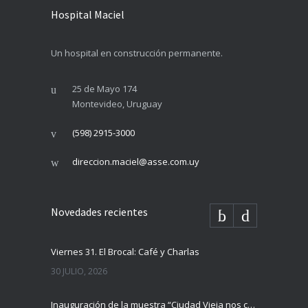
Hospital Maciel
Un hospital en construcción permanente.
25 de Mayo 174
Montevideo, Uruguay
(598) 2915-3000
direccion.maciel@asse.com.uy
Novedades recientes
Viernes 31. El Brocal: Café y Charlas
30 JULIO, 2026
Inauguración de la muestra “Ciudad Vieja nos cuenta”