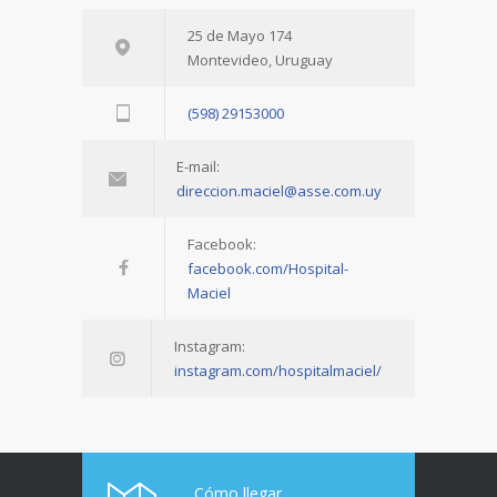
25 de Mayo 174
Montevideo, Uruguay
(598) 29153000
E-mail:
direccion.maciel@asse.com.uy
Facebook:
facebook.com/Hospital-
Maciel
Instagram:
instagram.com/hospitalmaciel/
Cómo llegar