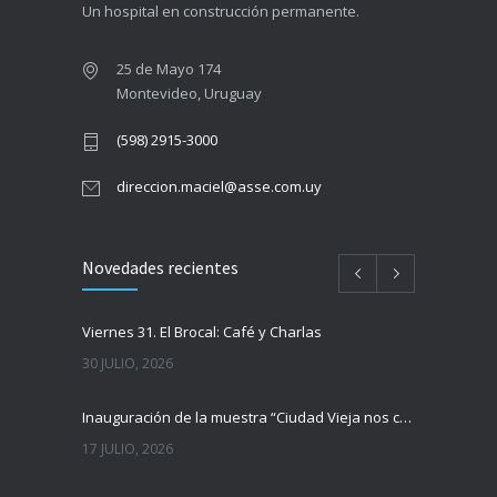
Un hospital en construcción permanente.
25 de Mayo 174
Montevideo, Uruguay
(598) 2915-3000
direccion.maciel@asse.com.uy
Novedades recientes
Viernes 31. El Brocal: Café y Charlas
30 JULIO, 2026
Inauguración de la muestra “Ciudad Vieja nos cuenta”
17 JULIO, 2026