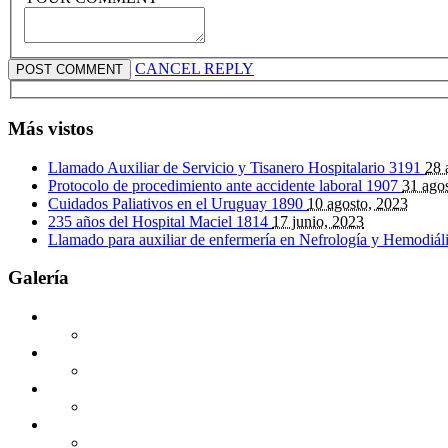
CANCEL REPLY
Más vistos
Llamado Auxiliar de Servicio y Tisanero Hospitalario
3191
28 
Protocolo de procedimiento ante accidente laboral
1907
31 ago
Cuidados Paliativos en el Uruguay
1890
10 agosto, 2023
235 años del Hospital Maciel
1814
17 junio, 2023
Llamado para auxiliar de enfermería en Nefrología y Hemodiál
Galería