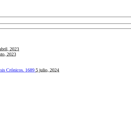
abril, 2023
sto, 2023
isis Crónicos.
1689
5 julio, 2024