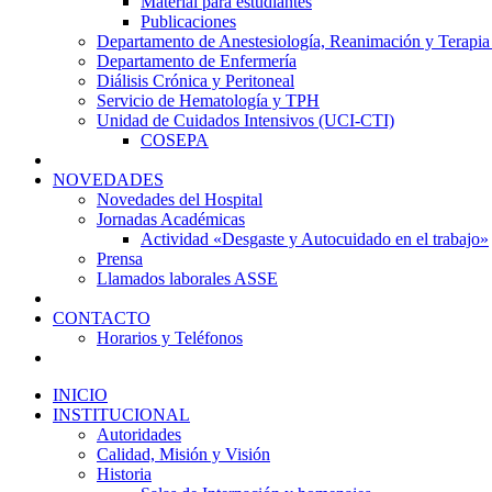
Material para estudiantes
Publicaciones
Departamento de Anestesiología, Reanimación y Terapia
Departamento de Enfermería
Diálisis Crónica y Peritoneal
Servicio de Hematología y TPH
Unidad de Cuidados Intensivos (UCI-CTI)
COSEPA
NOVEDADES
Novedades del Hospital
Jornadas Académicas
Actividad «Desgaste y Autocuidado en el trabajo»
Prensa
Llamados laborales ASSE
CONTACTO
Horarios y Teléfonos
INICIO
INSTITUCIONAL
Autoridades
Calidad, Misión y Visión
Historia