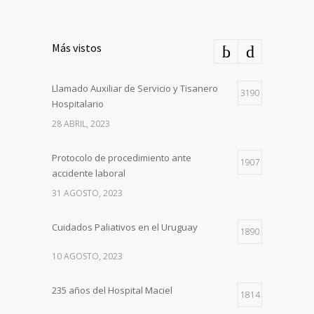
Más vistos
Llamado Auxiliar de Servicio y Tisanero
3190
Hospitalario
28 ABRIL, 2023
Protocolo de procedimiento ante
1907
accidente laboral
31 AGOSTO, 2023
Cuidados Paliativos en el Uruguay
1890
10 AGOSTO, 2023
235 años del Hospital Maciel
1814