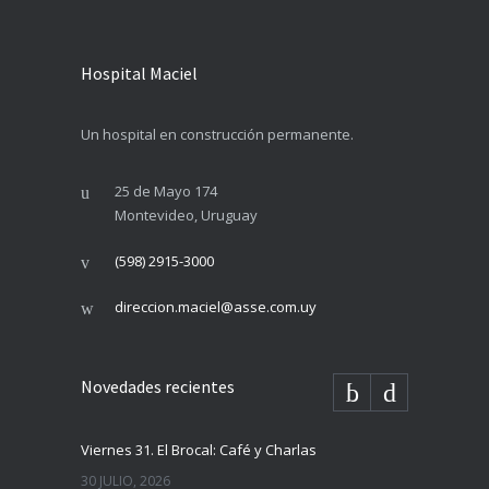
Hospital Maciel
Un hospital en construcción permanente.
25 de Mayo 174
Montevideo, Uruguay
(598) 2915-3000
direccion.maciel@asse.com.uy
Novedades recientes
Viernes 31. El Brocal: Café y Charlas
30 JULIO, 2026