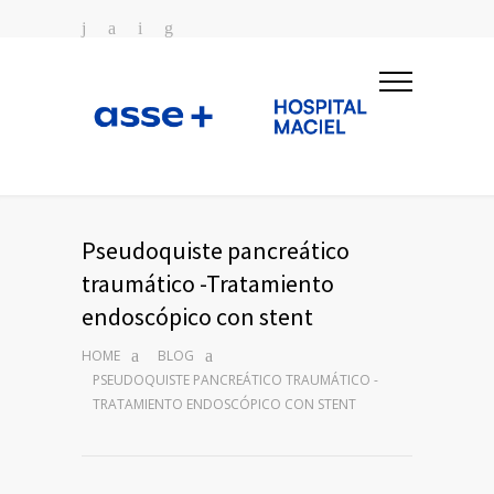
Pseudoquiste pancreático
traumático -Tratamiento
endoscópico con stent
HOME
BLOG
PSEUDOQUISTE PANCREÁTICO TRAUMÁTICO -
TRATAMIENTO ENDOSCÓPICO CON STENT